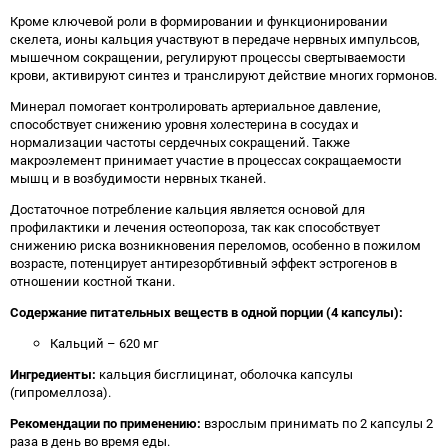
Кроме ключевой роли в формировании и функционировании
скелета, ионы кальция участвуют в передаче нервных импульсов,
мышечном сокращении, регулируют процессы свертываемости
крови, активируют синтез и транслируют действие многих гормонов.
Минерал помогает контролировать артериальное давление,
способствует снижению уровня холестерина в сосудах и
нормализации частоты сердечных сокращений. Также
макроэлемент принимает участие в процессах сокращаемости
мышц и в возбудимости нервных тканей.
Достаточное потребление кальция является основой для
профилактики и лечения остеопороза, так как способствует
снижению риска возникновения переломов, особенно в пожилом
возрасте, потенцирует антирезорбтивный эффект эстрогенов в
отношении костной ткани.
Содержание питательных веществ в одной порции (4 капсулы):
Кальций – 620 мг
Ингредиенты:
кальция бисглицинат, оболочка капсулы
(гипромеллоза).
Рекомендации по применению:
взрослым принимать по 2 капсулы 2
раза в день во время еды.