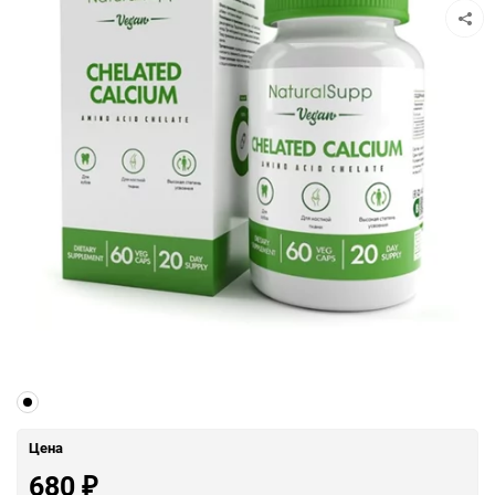
Цена
680
₽