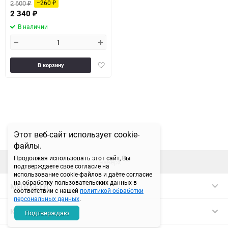
2 600
−260
₽
₽
2 340
₽
В наличии
Добавить
В корзину
в
избранное
Этот веб-сайт использует cookie-
файлы.
Продолжая использовать этот сайт, Вы
наверх
подтверждаете свое согласие на
использование cookie-файлов и даёте согласие
на обработку пользовательских данных в
МЫ В СЕТИ
соответствии с нашей
политикой обработки
персональных данных
.
КОНТАКТЫ
Подтверждаю