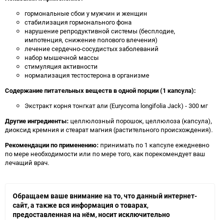
гормональные сбои у мужчин и женщин
стабилизация гормонального фона
нарушение репродуктивной системы (бесплодие,
импотенция, снижение полового влечения)
лечение сердечно-сосудистых заболеваний
набор мышечной массы
стимуляция активности
нормализация тестостерона в организме
Содержание питательных веществ в одной порции (1 капсула):
Экстракт корня тонгкат али (Eurycoma longifolia Jack) - 300 мг
Другие ингредиенты:
целлюлозный порошок, целлюлоза (капсула),
диоксид кремния и стеарат магния (растительного происхождения).
Рекомендации по применению:
принимать по 1 капсуле ежедневно
по мере необходимости или по мере того, как порекомендует ваш
лечащий врач.
Обращаем ваше внимание на то, что данный интернет-
сайт, а также вся информация о товарах,
предоставленная на нём, носит исключительно