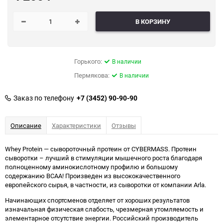
В КОРЗИНУ
Горького:
В наличии
Пермякова:
В наличии
Заказ по телефону
+7 (3452) 90-90-90
Описание
Характеристики
Отзывы
Whey Protein — сывороточный протеин от CYBERMASS. Протеин
сыворотки – лучший в стимуляции мышечного роста благодаря
полноценному аминокислотному профилю и большому
содержанию ВСАА! Произведен из высококачественного
европейского сырья, в частности, из сыворотки от компании Arla.
Начинающих спортсменов отделяет от хороших результатов
изначальная физическая слабость, чрезмерная утомляемость и
элементарное отсутствие энергии. Российский производитель