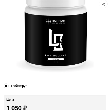
Грейпфрут
Цена
1 050
₽