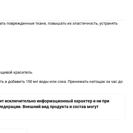
вать поврежденные ткани, повышать их эластичность, устранять
ищевой краситель.
ть и добавить 150 мл воды или сока. Принимать натощак за час до
осит исключительно информационный характер и ни при
едерации. Внешний вид продукта и состав могут