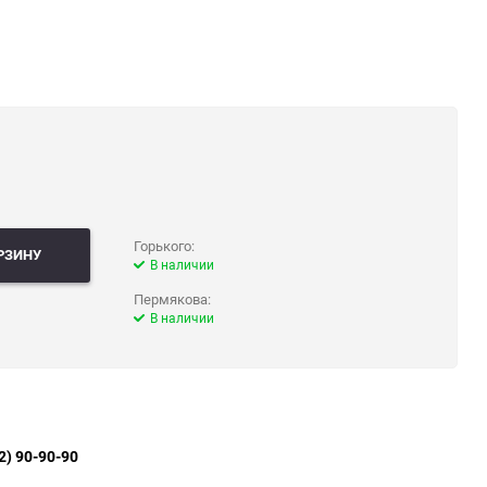
Горького:
РЗИНУ
В наличии
Пермякова:
В наличии
2) 90-90-90