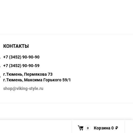
КОНТАКТЫ
+7 (3452) 90-90-90
+7 (3452) 90-90-59
г.Тюмень, Пермякова 73
г.Тюмень, Максима Горького 59/1
shop@viking-style.ru
Корзина
0
0
₽