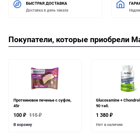
БЫСТРАЯ ДОСТАВКА
ГАРА
Доставка в день заказа
Наде
Покупатели, которые приобрели Mari
Протеиновое печенье с суфле,
Glucosamine + Chondroi
45г
90 таб.
100
115
1 380
₽
₽
₽
В корзину
Нет в наличии