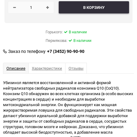
В КОРЗИНУ
Горького:
В наличии
Пермякова:
В наличии
Заказ по телефону
+7 (3452) 90-90-90
Описание
Характеристики
Отзывы
Убихинол является восстановленной и активной формой
нейтрализатора свободных радикалов коэнзима Q10 (CoQ10).
Коэнзим Q10 обнаружен во всех клетках организма (в особо высоких
концентрациях в сердце) и необходим для выработки
митохондриальной энергии. Он функционирует как мощная
жирорастворимая ловушка для свободных радикалов. Эти свойства
делают убихинол идеальной добавкой для поддержки выработки
энергии и защиты от свободных радикалов в сердце, сосудистых
структурах, головном мозге и нейронах. Доказано, что убихинол
обладает высокой биодоступностью, а добавление масла