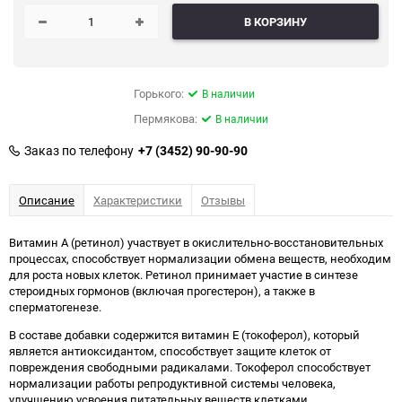
В КОРЗИНУ
Горького:
В наличии
Пермякова:
В наличии
Заказ по телефону
+7 (3452) 90-90-90
Описание
Характеристики
Отзывы
Витамин А (ретинол) участвует в окислительно-восстановительных
процессах, способствует нормализации обмена веществ, необходим
для роста новых клеток. Ретинол принимает участие в синтезе
стероидных гормонов (включая прогестерон), а также в
сперматогенезе.
В составе добавки содержится витамин Е (токоферол), который
является антиоксидантом, способствует защите клеток от
повреждения свободными радикалами. Токоферол способствует
нормализации работы репродуктивной системы человека,
улучшению усвоения питательных веществ клетками.