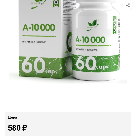
Цена
580
₽