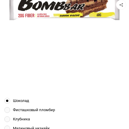
Шоколад
Фисташковый пломбир
Клубника
Малиновый чизкейк