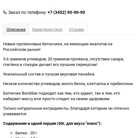
Заказ по телефону
+7 (3452) 90-90-90
Описание
Характеристики
Отзывы
Новые протеиновые батончики, не имеющие аналогов на
Российском рынке!
3-6 граммов углеводов, 20 граммов протеина, отсутствие сахара,
глютена и глазури делает его лучшим перекусом!
Уникальный состав и лучшая вкусовая линейка.
Низкое количество углеводов, много белка, клетчатка и пребиотики.
Батончик Bombbar подходит как тем, кто худеет, так и тем, кто
набирает массу или просто следит за своим здоровьем.
Только натуральные ингредиенты, благодаря которым он отлично
усваивается.
Содержание в одной порции (60г, для вкуса "кокос")
:
Белки - 20 г