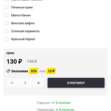
Печенье-крем
Манго-банан
Венские вафли
Соленая карамель
Красный бархат
Цена
130
145
₽
₽
Экономия
10%
или
15
₽
В КОРЗИНУ
Горького:
В наличии
Пермякова:
В наличии