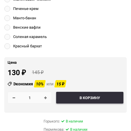
Печенье-крем
Манго-банан
Венские вафли
Соленая карамель
Красный бархат
Цена
130
145
₽
₽
Экономия
10%
или
15
₽
В КОРЗИНУ
Горького:
В наличии
Пермякова:
В наличии