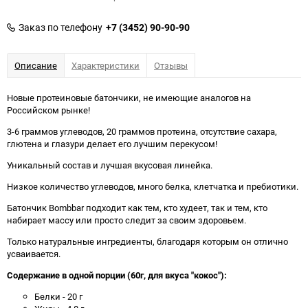
Заказ по телефону
+7 (3452) 90-90-90
Описание
Характеристики
Отзывы
Новые протеиновые батончики, не имеющие аналогов на
Российском рынке!
3-6 граммов углеводов, 20 граммов протеина, отсутствие сахара,
глютена и глазури делает его лучшим перекусом!
Уникальный состав и лучшая вкусовая линейка.
Низкое количество углеводов, много белка, клетчатка и пребиотики.
Батончик Bombbar подходит как тем, кто худеет, так и тем, кто
набирает массу или просто следит за своим здоровьем.
Только натуральные ингредиенты, благодаря которым он отлично
усваивается.
Содержание в одной порции (60г, для вкуса "кокос")
:
Белки - 20 г