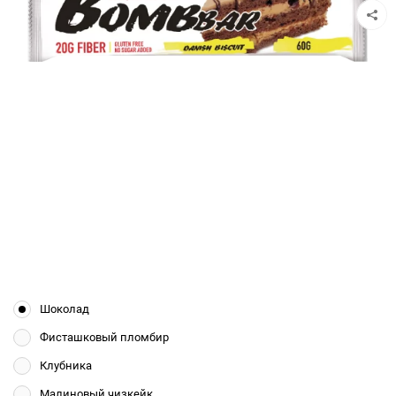
Шоколад
Фисташковый пломбир
Клубника
Малиновый чизкейк