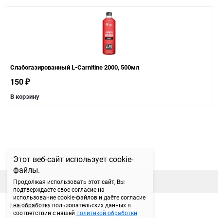
Слабогазированный L-Carnitine 2000, 500мл
150
₽
В корзину
Этот веб-сайт использует cookie-
файлы.
наверх
Продолжая использовать этот сайт, Вы
подтверждаете свое согласие на
использование cookie-файлов и даёте согласие
МЫ В СЕТИ
на обработку пользовательских данных в
соответствии с нашей
политикой обработки