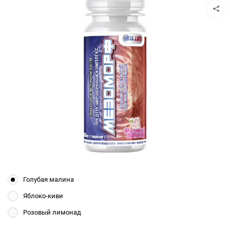
Голубая малина
Яблоко-киви
Розовый лимонад