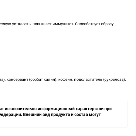
скую усталость, повышает иммунитет. Способствует сбросу
а), консервант (сорбат калия), кофеин, подсластитель (сукралоза),
осит исключительно информационный характер и ни при
едерации. Внешний вид продукта и состав могут