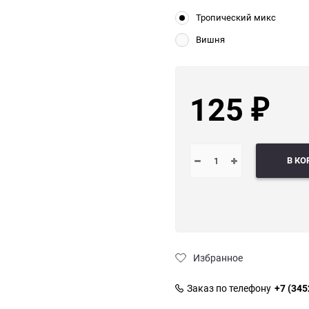
Тропический микс
Вишня
125
₽
В КО
Избранное
Заказ по телефону
+7 (345