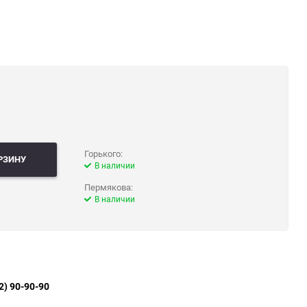
Горького:
РЗИНУ
В наличии
Пермякова:
В наличии
2) 90-90-90