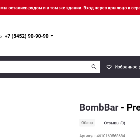
о мы остались рядом и в том же здании. Вход через крыльцо в сер
+7 (3452) 90-90-90
Избранное
BombBar
- Pr
Обзор
Отзывы (0)
Артикул:
4610169568684