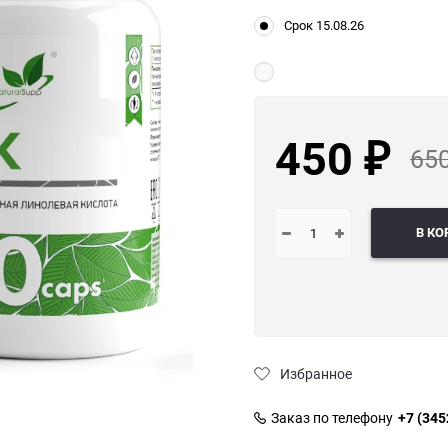
Срок 15.08.26
450
65
₽
В КО
Избранное
Заказ по телефону
+7 (345