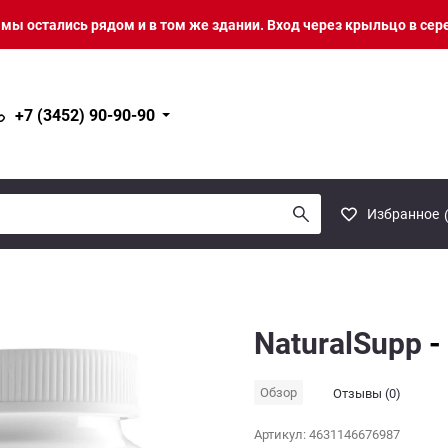
о мы остались рядом и в том же здании. Вход через крыльцо в сер
+7 (3452) 90-90-90
Избранное
NaturalSupp
-
Обзор
Отзывы (0)
Артикул:
4631146676987