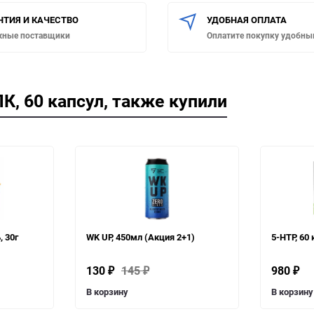
НТИЯ И КАЧЕСТВО
УДОБНАЯ ОПЛАТА
жные поставщики
Оплатите покупку удобны
К, 60 капсул, также купили
 30г
WK UP, 450мл (Акция 2+1)
5-HTP, 60
130
145
980
₽
₽
₽
В корзину
В корзину