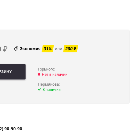
0
Экономия
31%
или
200
₽
₽
Горького:
РЗИНУ
Нет в наличии
Пермякова:
В наличии
2) 90-90-90