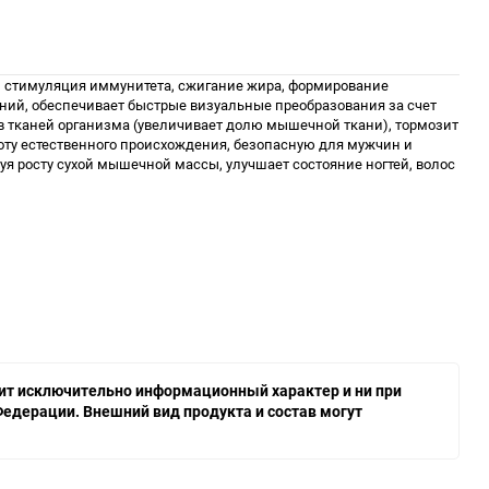
, стимуляция иммунитета, сжигание жира, формирование
ий, обеспечивает быстрые визуальные преобразования за счет
ав тканей организма (увеличивает долю мышечной ткани), тормозит
оту естественного происхождения, безопасную для мужчин и
я росту сухой мышечной массы, улучшает состояние ногтей, волос
осит исключительно информационный характер и ни при
едерации. Внешний вид продукта и состав могут