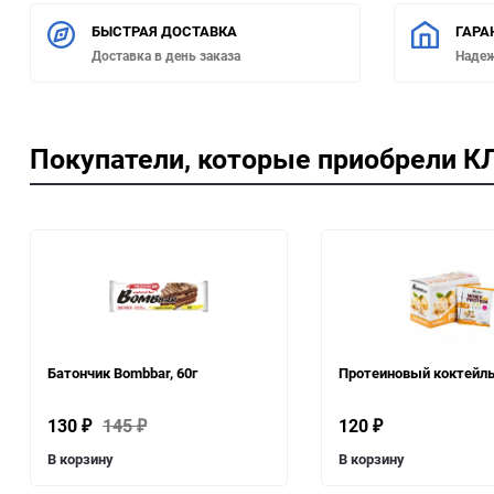
БЫСТРАЯ ДОСТАВКА
ГАРА
Доставка в день заказа
Наде
Покупатели, которые приобрели КЛ
Батончик Bombbar, 60г
Протеиновый коктейль,
130
145
120
₽
₽
₽
В корзину
В корзину