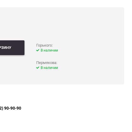
Горького:
РЗИНУ
В наличии
Пермякова:
В наличии
2) 90-90-90