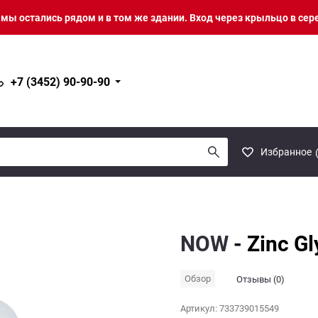
о мы остались рядом и в том же здании. Вход через крыльцо в сер
+7 (3452) 90-90-90
Избранное
NOW
- Zinc G
Обзор
Отзывы (0)
Артикул:
733739015549