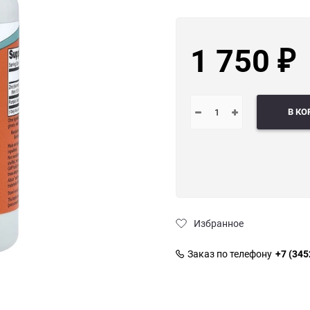
1 750
₽
В КО
Избранное
Заказ по телефону
+7 (345