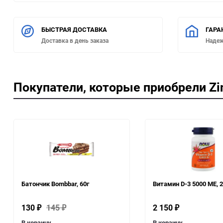
БЫСТРАЯ ДОСТАВКА
ГАРА
Доставка в день заказа
Наде
Покупатели, которые приобрели Zin
Батончик Bombbar, 60г
Витамин D-3 5000 МЕ, 2
130
145
2 150
₽
₽
₽
В корзину
В корзину