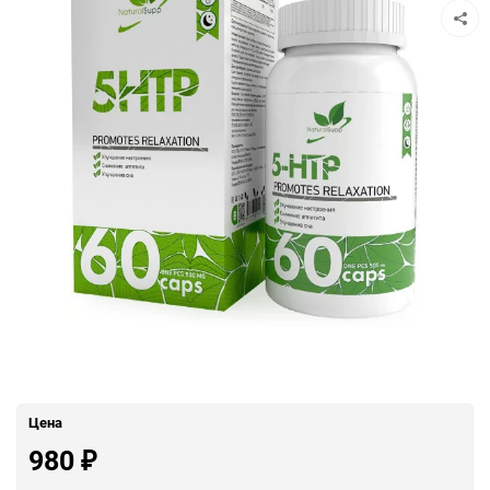
Цена
980
₽