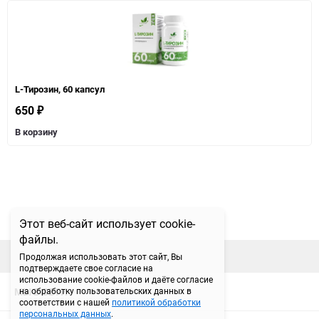
L-Тирозин, 60 капсул
650
₽
В корзину
Этот веб-сайт использует cookie-
файлы.
наверх
Продолжая использовать этот сайт, Вы
подтверждаете свое согласие на
использование cookie-файлов и даёте согласие
МЫ В СЕТИ
на обработку пользовательских данных в
соответствии с нашей
политикой обработки
персональных данных
.