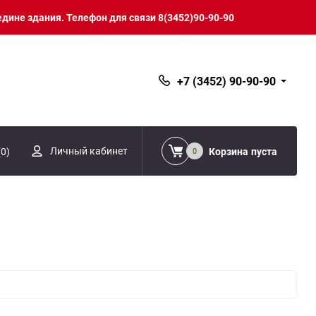
едине здания. Телефон для связи 8(3452)90-90-90
+7 (3452) 90-90-90
Личный кабинет
(
0
)
Корзина
пуста
0