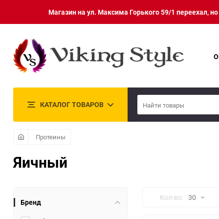
Магазин на ул. Максима Горького 59/1 переехал, н
О
КАТАЛОГ ТОВАРОВ
Протеины
Яичный
Кол-во:
30
Бренд