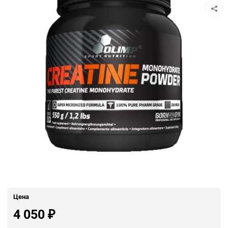
Цена
4 050
₽