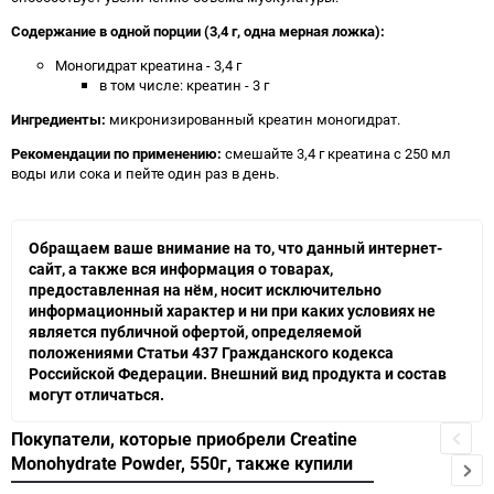
Содержание в одной порции (3,4 г, одна мерная ложка):
Моногидрат креатина - 3,4 г
в том числе: креатин - 3 г
Ингредиенты:
микронизированный креатин моногидрат.
Рекомендации по применению:
смешайте 3,4 г креатина с 250 мл
воды или сока и пейте один раз в день.
Обращаем ваше внимание на то, что данный интернет-
сайт, а также вся информация о товарах,
предоставленная на нём, носит исключительно
информационный характер и ни при каких условиях не
является публичной офертой, определяемой
положениями Статьи 437 Гражданского кодекса
Российской Федерации. Внешний вид продукта и состав
могут отличаться.
Покупатели, которые приобрели Creatine
Monohydrate Powder, 550г, также купили