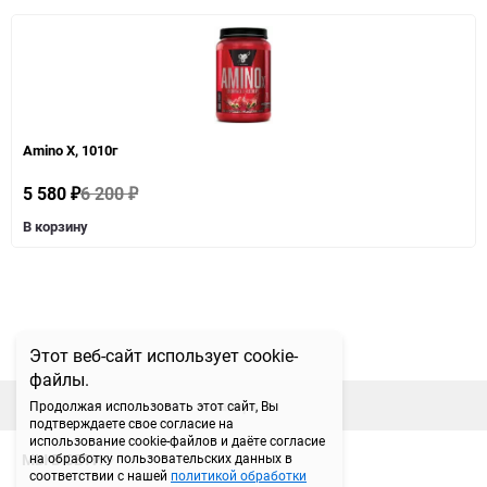
Amino X, 1010г
5 580
6 200
₽
₽
В корзину
Этот веб-сайт использует cookie-
файлы.
наверх
Продолжая использовать этот сайт, Вы
подтверждаете свое согласие на
использование cookie-файлов и даёте согласие
МЫ В СЕТИ
на обработку пользовательских данных в
соответствии с нашей
политикой обработки