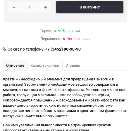
В КОРЗИНУ
Горького:
В наличии
Пермякова:
Нет в наличии
Заказ по телефону
+7 (3452) 90-90-90
Описание
Характеристики
Отзывы
Креатин - необходимый элемент для превращения энергии в
организме! Это жизненно необходимое вещество содержится в
мышечных клетках в форме креатинфосфата. Усиленная мышечная
работа, требующая максимального освобождения энергии,
сопровождается повышенным расходованием креатинфосфата как
важнейшего энергетического источника мышечной системе,
вследствие чего потребность организма в креатине при физических
нагрузках значительно повышается!
Помимо увеличения выносливости на тренировках креатин
способствует увеличению объема мускулатуры.