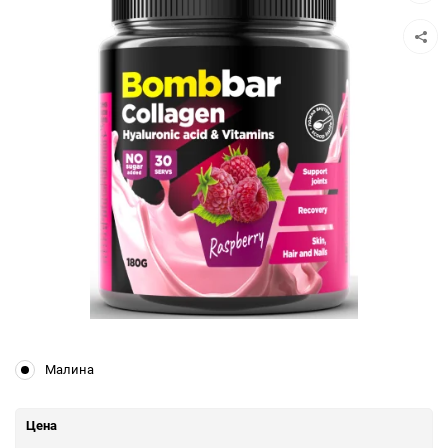
избра
Малина
Цена