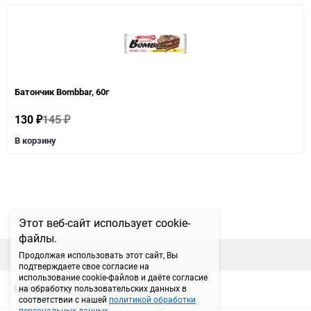
Батончик Bombbar, 60г
130
145
₽
₽
В корзину
Этот веб-сайт использует cookie-
файлы.
наверх
Продолжая использовать этот сайт, Вы
подтверждаете свое согласие на
использование cookie-файлов и даёте согласие
МЫ В СЕТИ
на обработку пользовательских данных в
соответствии с нашей
политикой обработки
персональных данных
.