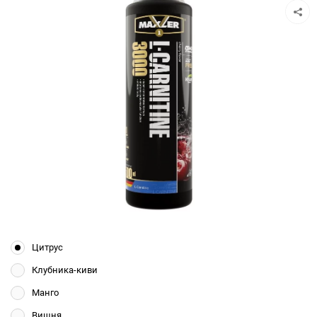
Цитрус
Клубника-киви
Манго
Вишня