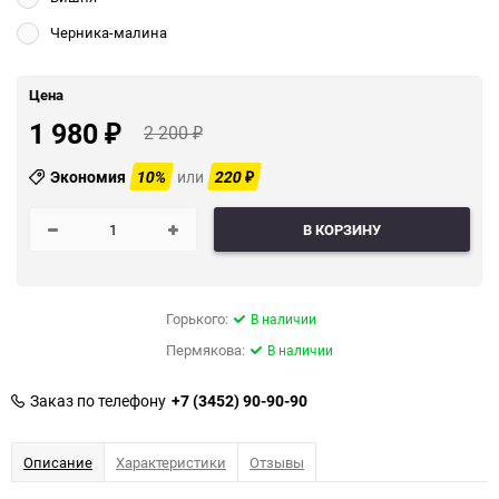
Черника-малина
Цена
1 980
2 200
₽
₽
Экономия
10%
или
220
₽
В КОРЗИНУ
Горького:
В наличии
Пермякова:
В наличии
Заказ по телефону
+7 (3452) 90-90-90
Описание
Характеристики
Отзывы