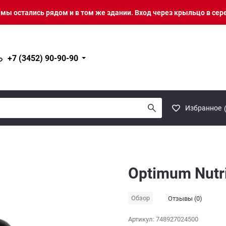
о мы остались рядом и в том же здании. Вход через крыльцо в сер
+7 (3452) 90-90-90
Избранное
Optimum Nutri
Обзор
Отзывы (0)
Артикул:
748927024500