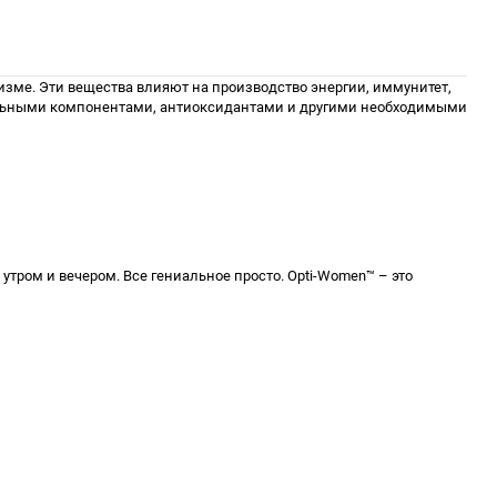
ме. Эти вещества влияют на производство энергии, иммунитет,
тельными компонентами, антиоксидантами и другими необходимыми
утром и вечером. Все гениальное просто. Opti-Women™ – это