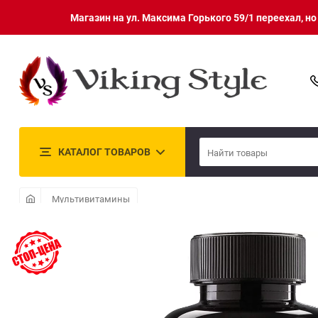
Магазин на ул. Максима Горького 59/1 переехал, н
КАТАЛОГ ТОВАРОВ
Мультивитамины