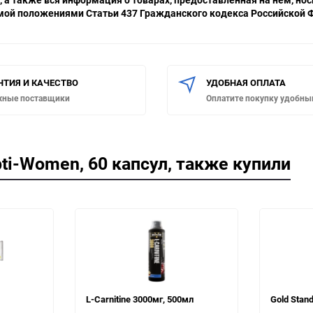
емой положениями Статьи 437 Гражданского кодекса Российской Ф
НТИЯ И КАЧЕСТВО
УДОБНАЯ ОПЛАТА
жные поставщики
Оплатите покупку удобны
ti-Women, 60 капсул, также купили
L-Carnitine 3000мг, 500мл
Gold Stan