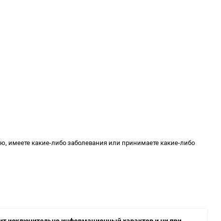
ью, имеете какие-либо заболевания или принимаете какие-либо
осит исключительно информационный характер и ни при