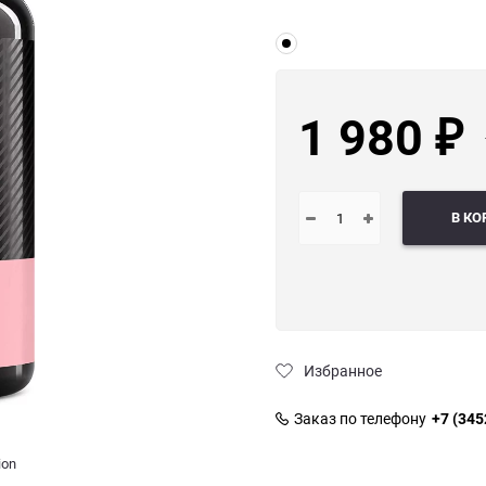
1 980
₽
В КО
Избранное
Заказ по телефону
+7 (345
ion