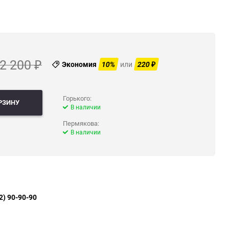
2 200
Экономия
10%
или
220
₽
₽
Горького:
РЗИНУ
В наличии
Пермякова:
В наличии
2) 90-90-90