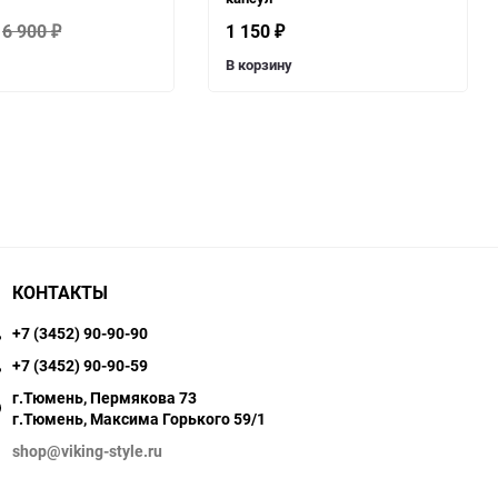
6 900
1 150
₽
₽
В корзину
КОНТАКТЫ
+7 (3452) 90-90-90
+7 (3452) 90-90-59
г.Тюмень, Пермякова 73
г.Тюмень, Максима Горького 59/1
shop@viking-style.ru