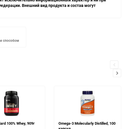
едерации. Внешний вид продукта и состав могут
м способом
dard 100% Whey, 909г
Omega-3 Molecularly Distilled, 100
капсул