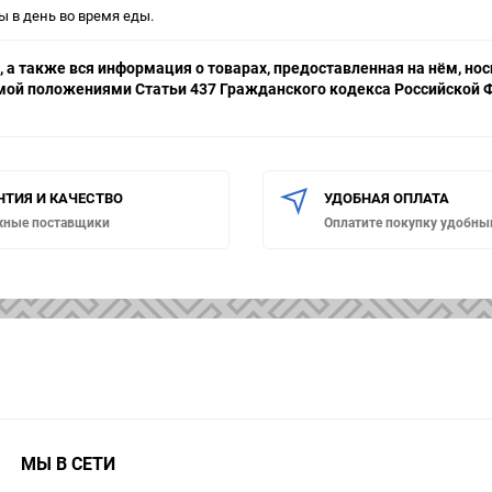
 в день во время еды.
 а также вся информация о товарах, предоставленная на нём, н
емой положениями Статьи 437 Гражданского кодекса Российской Ф
НТИЯ И КАЧЕСТВО
УДОБНАЯ ОПЛАТА
жные поставщики
Оплатите покупку удобны
МЫ В СЕТИ