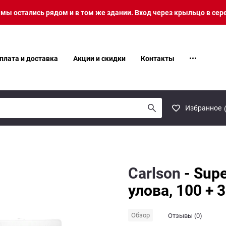
о мы остались рядом и в том же здании. Вход через крыльцо в сер
плата и доставка
Акции и скидки
Контакты
Избранное
Carlson
- Sup
улова, 100 + 
Обзор
Отзывы (0)