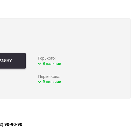
Горького:
РЗИНУ
В наличии
Пермякова:
В наличии
2) 90-90-90