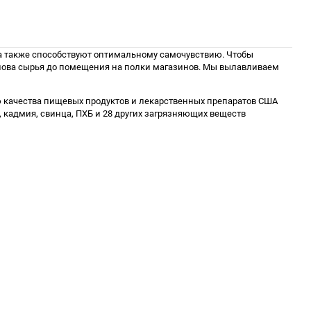
в, а также способствуют оптимальному самочувствию. Чтобы
ылова сырья до помещения на полки магазинов. Мы вылавливаем
ю качества пищевых продуктов и лекарственных препаратов США
 кадмия, свинца, ПХБ и 28 других загрязняющих веществ