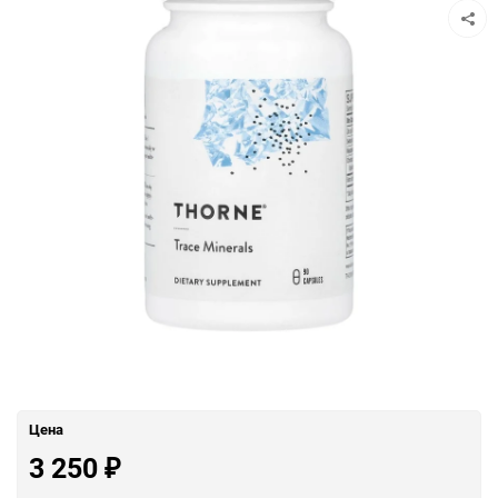
Цена
3 250
₽