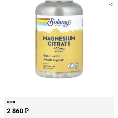
Цена
2 860
₽