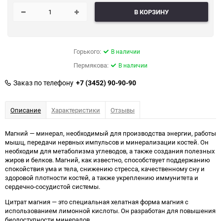
В КОРЗИНУ
Горького:
В наличии
Пермякова:
В наличии
Заказ по телефону
+7 (3452) 90-90-90
Описание
Характеристики
Отзывы
Магний — минерал, необходимый для производства энергии, работы
мышц, передачи нервных импульсов и минерализации костей. Он
необходим для метаболизма углеводов, а также создания полезных
жиров и белков. Магний, как известно, способствует поддержанию
спокойствия ума и тела, снижению стресса, качественному сну и
здоровой плотности костей, а также укреплению иммунитета и
сердечно-сосудистой системы.
Цитрат магния — это специальная хелатная форма магния с
использованием лимонной кислоты. Он разработан для повышения
биодоступности минералов.