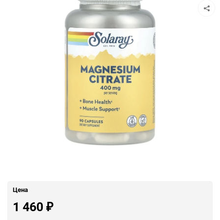
Цена
1 460
₽