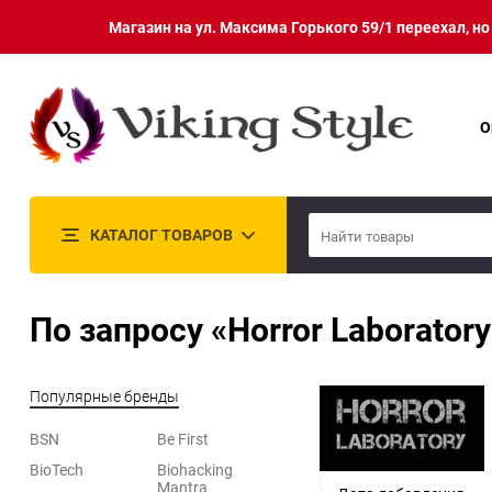
Магазин на ул. Максима Горького 59/1 переехал, н
О
КАТАЛОГ ТОВАРОВ
По запросу «Horror Laboratory
Популярные бренды
BSN
Be First
BioTech
Biohacking
Mantra