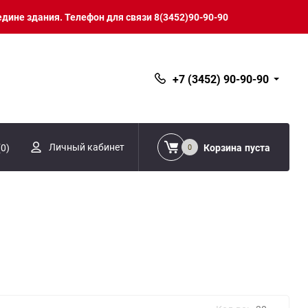
едине здания. Телефон для связи 8(3452)90-90-90
+7 (3452) 90-90-90
Личный кабинет
(
0
)
Корзина
пуста
0