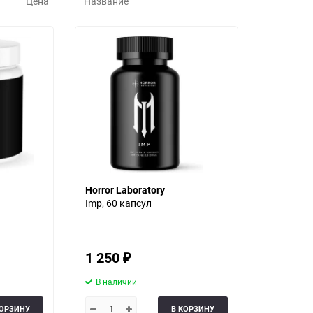
Цена
Название
Horror Laboratory
Imp, 60 капсул
1 250
₽
В наличии
КОРЗИНУ
В КОРЗИНУ