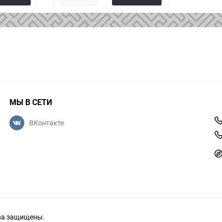
МЫ В СЕТИ
ВКонтакте
ава защищены.