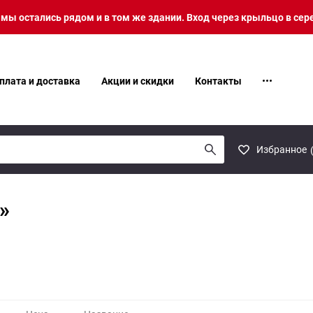
о мы остались рядом и в том же здании. Вход через крыльцо в сер
плата и доставка
Акции и скидки
Контакты
Избранное
»