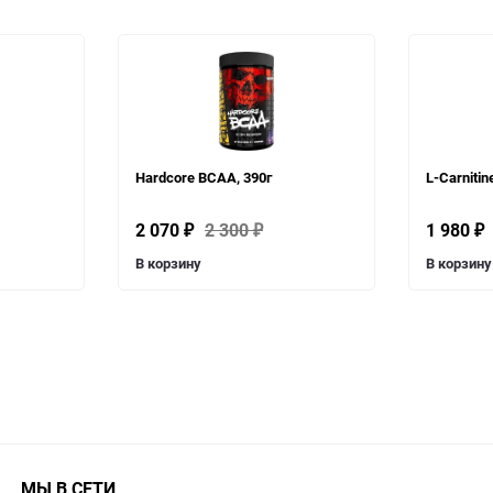
Hardcore BCAA, 390г
L-Carniti
2 070
2 300
1 980
₽
₽
₽
В корзину
В корзину
МЫ В СЕТИ