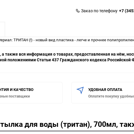
Заказ по телефону
+7 (345
риал: ТРИТАН (!) - новый вид пластика - легче и прочнее полипропилен
 а также вся информация о товарах, предоставленная на нём, н
емой положениями Статьи 437 Гражданского кодекса Российской Ф
НТИЯ И КАЧЕСТВО
УДОБНАЯ ОПЛАТА
жные поставщики
Оплатите покупку удобны
тылка для воды (тритан), 700мл, так