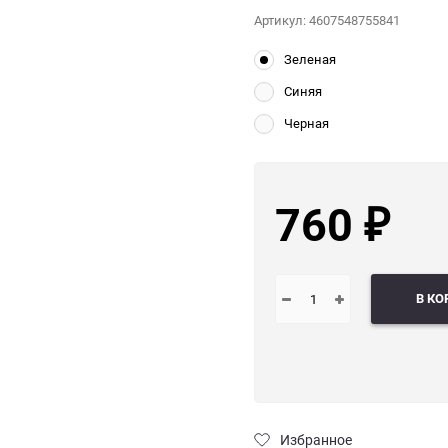
Артикул:
4607548755841
Зеленая
Синяя
Черная
760
₽
В КО
Избранное