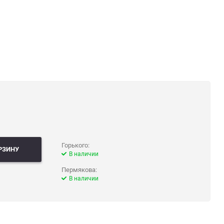
Горького:
РЗИНУ
В наличии
Пермякова:
В наличии