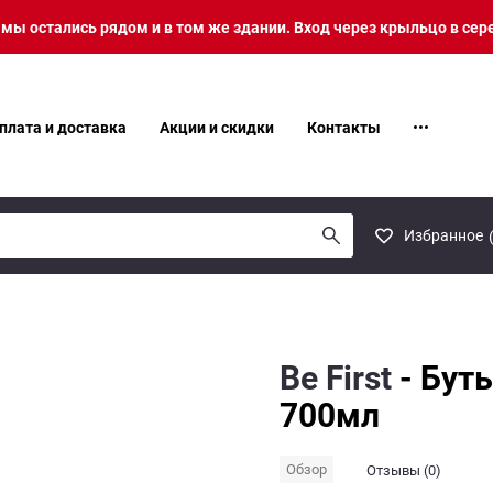
о мы остались рядом и в том же здании. Вход через крыльцо в сер
плата и доставка
Акции и скидки
Контакты
Избранное
Be First
- Буты
700мл
Обзор
Отзывы (0)