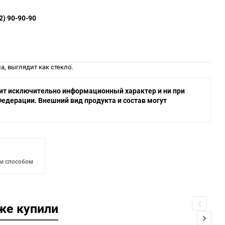
2) 90-90-90
а, выглядит как стекло.
осит исключительно информационный характер и ни при
едерации. Внешний вид продукта и состав могут
м способом
же купили