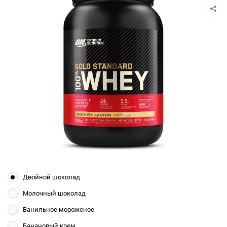
Двойной шоколад
Молочный шоколад
Ванильное мороженое
Банановый крем