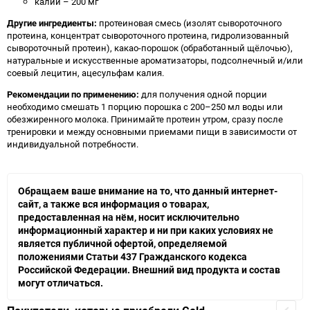
калий – 200 мг
Другие ингредиенты:
протеиновая смесь (изолят сывороточного
протеина, концентрат сывороточного протеина, гидролизованный
сывороточный протеин), какао-порошок (обработанный щёлочью),
натуральные и искусственные ароматизаторы, подсолнечный и/или
соевый лецитин, ацесульфам калия.
Рекомендации по применению:
для получения одной порции
необходимо смешать 1 порцию порошка с 200–250 мл воды или
обезжиренного молока. Принимайте протеин утром, сразу после
тренировки и между основными приемами пищи в зависимости от
индивидуальной потребности.
Обращаем ваше внимание на то, что данный интернет-
сайт, а также вся информация о товарах,
предоставленная на нём, носит исключительно
информационный характер и ни при каких условиях не
является публичной офертой, определяемой
положениями Статьи 437 Гражданского кодекса
Российской Федерации. Внешний вид продукта и состав
могут отличаться.