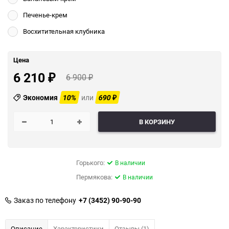
Печенье-крем
Восхитительная клубника
Цена
6 210
6 900
₽
₽
Экономия
10%
или
690
₽
В КОРЗИНУ
Горького:
В наличии
Пермякова:
В наличии
Заказ по телефону
+7 (3452) 90-90-90
Описание
Характеристики
Отзывы (1)