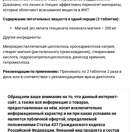
Доказано, что лизин и глицин эффективно переносят минералы,
которые облегчают всасывание веществ в ЖКТ.
Содержание питательных веществ в одной порции (2 таблетки):
Магний (из хелата глицината лизината магния – 200 мг
Другие ингредиенты:
Микрокристаллическая целлюлоза, кроскармеллоза натрия,
стеарат магния (растительного происхождения), стеариновая
кислота, гидроксипропилцеллюлоза, диоксид кремния,
гипромеллоза.
Рекомендации по применению:
Принимать по 2 таблетки 2 раза в
день или в соответствии с рекомендациями врача-диетолога.
Обращаем ваше внимание на то, что данный интернет-
сайт, а также вся информация о товарах,
предоставленная на нём, носит исключительно
информационный характер и ни при каких условиях не
является публичной офертой, определяемой
положениями Статьи 437 Гражданского кодекса
Российской Федерации. Внешний вид продукта и состав