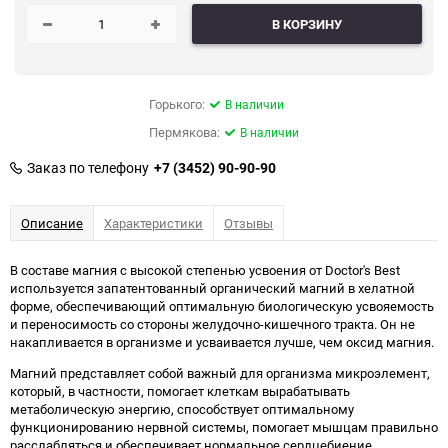
В КОРЗИНУ
Горького:
В наличии
Пермякова:
В наличии
Заказ по телефону
+7 (3452) 90-90-90
Описание
Характеристики
Отзывы
В составе магния с высокой степенью усвоения от Doctor's Best
используется запатентованный органический магний в хелатной
форме, обеспечивающий оптимальную биологическую усвояемость
и переносимость со стороны желудочно-кишечного тракта. Он не
накапливается в организме и усваивается лучше, чем оксид магния.
Магний представляет собой важный для организма микроэлемент,
который, в частности, помогает клеткам вырабатывать
метаболическую энергию, способствует оптимальному
функционированию нервной системы, помогает мышцам правильно
расслабляться и обеспечивает нормальное сердцебиение.