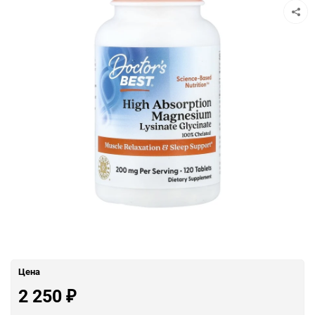
Цена
2 250
₽