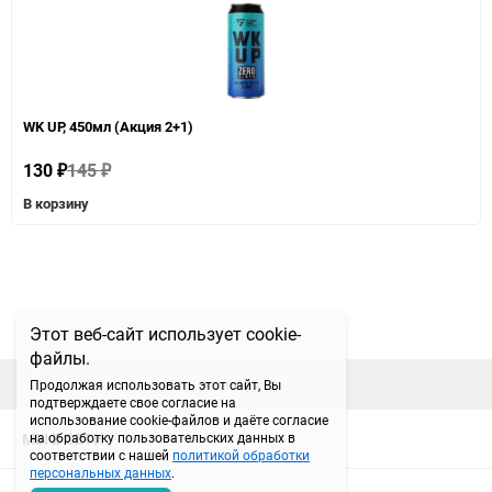
WK UP, 450мл (Акция 2+1)
130
145
₽
₽
В корзину
Этот веб-сайт использует cookie-
файлы.
наверх
Продолжая использовать этот сайт, Вы
подтверждаете свое согласие на
использование cookie-файлов и даёте согласие
МЫ В СЕТИ
на обработку пользовательских данных в
соответствии с нашей
политикой обработки
персональных данных
.