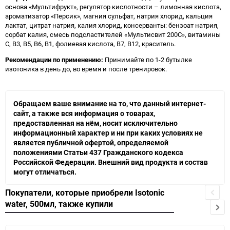
основа «Мультифрукт», регулятор кислотности – лимонная кислота,
ароматизатор «Персик», магния сульфат, натрия хлорид, кальция
лактат, цитрат натрия, калия хлорид, консерванты: бензоат натрия,
сорбат калия, смесь подсластителей «Мультисвит 200С», витамины
С, В3, В5, В6, В1, фолиевая кислота, В7, В12, краситель.
Рекомендации по применению:
Принимайте по 1-2 бутылке
изотоника в день до, во время и после тренировок.
Обращаем ваше внимание на то, что данный интернет-
сайт, а также вся информация о товарах,
предоставленная на нём, носит исключительно
информационный характер и ни при каких условиях не
является публичной офертой, определяемой
положениями Статьи 437 Гражданского кодекса
Российской Федерации. Внешний вид продукта и состав
могут отличаться.
Покупатели, которые приобрели Isotonic
water, 500мл, также купили