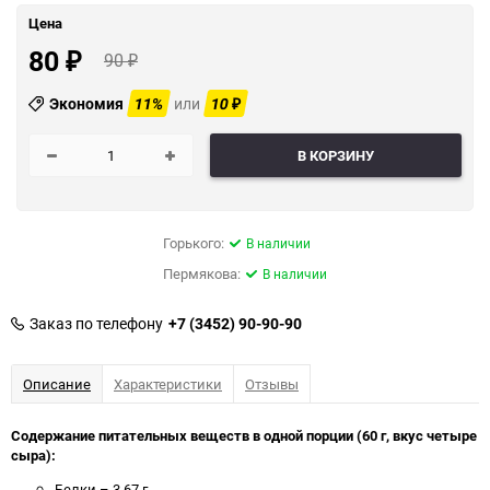
Цена
80
90
₽
₽
Экономия
11%
или
10
₽
В КОРЗИНУ
Горького:
В наличии
Пермякова:
В наличии
Заказ по телефону
+7 (3452) 90-90-90
Описание
Характеристики
Отзывы
Содержание питательных веществ в одной порции (60 г, вкус четыре
сыра):
Белки – 3,67 г