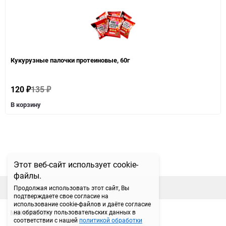
Кукурузные палочки протеиновые, 60г
120
135
₽
₽
В корзину
Этот веб-сайт использует cookie-
файлы.
наверх
Продолжая использовать этот сайт, Вы
подтверждаете свое согласие на
использование cookie-файлов и даёте согласие
МЫ В СЕТИ
на обработку пользовательских данных в
соответствии с нашей
политикой обработки