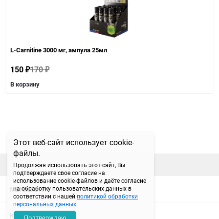
L-Carnitine 3000 мг, ампула 25мл
150
170
₽
₽
В корзину
Этот веб-сайт использует cookie-
файлы.
наверх
Продолжая использовать этот сайт, Вы
подтверждаете свое согласие на
использование cookie-файлов и даёте согласие
МЫ В СЕТИ
на обработку пользовательских данных в
соответствии с нашей
политикой обработки
персональных данных
.
КОНТАКТЫ
Подтверждаю