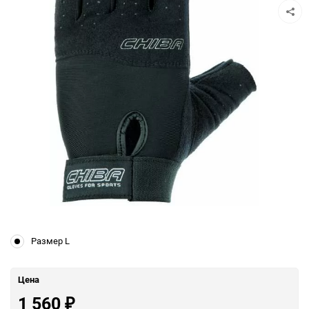
Размер L
Цена
1 560
₽