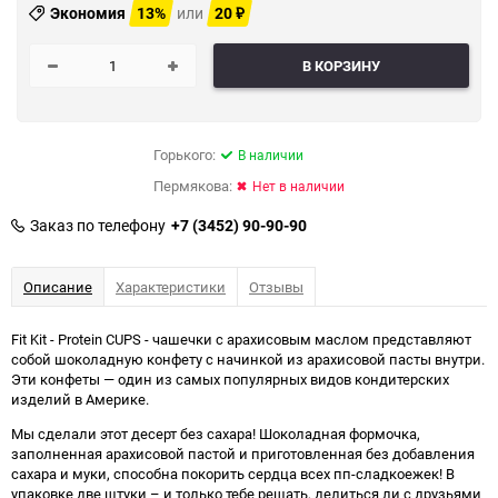
Экономия
13%
или
20
₽
В КОРЗИНУ
Горького:
В наличии
Пермякова:
Нет в наличии
Заказ по телефону
+7 (3452) 90-90-90
Описание
Характеристики
Отзывы
Fit Kit - Protein CUPS - чашечки с арахисовым маслом представляют
собой шоколадную конфету с начинкой из арахисовой пасты внутри.
Эти конфеты — один из самых популярных видов кондитерских
изделий в Америке.
Мы сделали этот десерт без сахара! Шоколадная формочка,
заполненная арахисовой пастой и приготовленная без добавления
сахара и муки, способна покорить сердца всех пп-сладкоежек! В
упаковке две штуки – и только тебе решать, делиться ли с друзьями