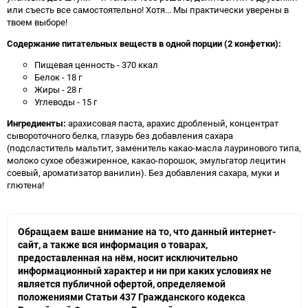
или съесть все самостоятельно! Хотя... Мы практически уверены в
твоем выборе!
Содержание питательных веществ в одной порции (2 конфетки):
Пищевая ценность - 370 ккал
Белок - 18 г
Жиры - 28 г
Углеводы - 15 г
Ингредиенты:
арахисовая паста, арахис дробленый, концентрат
сывороточного белка, глазурь без добавления сахара
(подсластитель мальтит, заменитель какао-масла лауринового типа,
молоко сухое обезжиренное, какао-порошок, эмульгатор лецитин
соевый, ароматизатор ванилин). Без добавления сахара, муки и
глютена!
Обращаем ваше внимание на то, что данный интернет-
сайт, а также вся информация о товарах,
предоставленная на нём, носит исключительно
информационный характер и ни при каких условиях не
является публичной офертой, определяемой
положениями Статьи 437 Гражданского кодекса