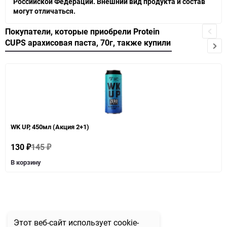
Российской Федерации. Внешний вид продукта и состав
могут отличаться.
Покупатели, которые приобрели Protein
CUPS арахисовая паста, 70г, также купили
WK UP, 450мл (Акция 2+1)
130
145
₽
₽
В корзину
Этот веб-сайт использует cookie-