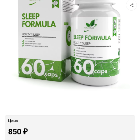
Цена
850
₽