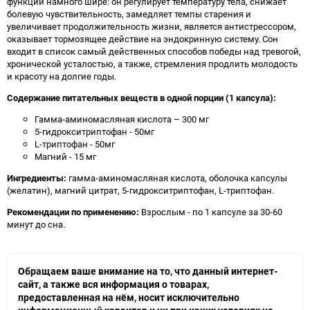
функции намного шире: он регулирует температуру тела, снижает
болевую чувствительность, замедляет темпы старения и
увеличивает продолжительность жизни, является антистрессором,
оказывает тормозящее действие на эндокринную систему. Сон
входит в список самый действенных способов победы над тревогой,
хронической усталостью, а также, стремления продлить молодость
и красоту на долгие годы.
Содержание питательных веществ в одной порции (1 капсула):
Гамма-аминомасляная кислота – 300 мг
5-гидрокситриптофан - 50мг
L-триптофан - 50мг
Магний - 15 мг
Ингредиенты:
гамма-аминомасляная кислота, оболочка капсулы
(желатин), магний цитрат, 5-гидрокситриптофан,
L-триптофан.
Рекомендации по применению:
Взрослым - по 1 капсуле за 30-60
минут до сна.
Обращаем ваше внимание на то, что данный интернет-
сайт, а также вся информация о товарах,
предоставленная на нём, носит исключительно