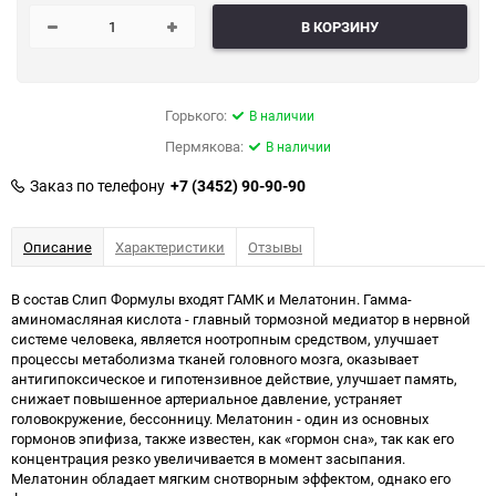
В КОРЗИНУ
Горького:
В наличии
Пермякова:
В наличии
Заказ по телефону
+7 (3452) 90-90-90
Описание
Характеристики
Отзывы
В состав Слип Формулы входят ГАМК и Мелатонин. Гамма-
аминомасляная кислота - главный тормозной медиатор в нервной
системе человека, является ноотропным средством, улучшает
процессы метаболизма тканей головного мозга, оказывает
антигипоксическое и гипотензивное действие, улучшает память,
снижает повышенное артериальное давление, устраняет
головокружение, бессонницу. Мелатонин - один из основных
гормонов эпифиза, также известен, как «гормон сна», так как его
концентрация резко увеличивается в момент засыпания.
Мелатонин обладает мягким снотворным эффектом, однако его