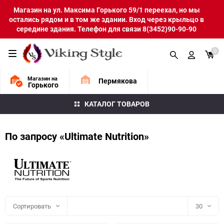
Магазин на ул. Максима Горького 59/1 переехал, но мы
остались рядом и в том же здании. Вход через крыльцо в
середине здания. Телефон для связи 8(3452)90-90-90
0
Магазин на
Пермякова
Горького
КАТАЛОГ ТОВАРОВ
По запросу «Ultimate Nutrition»
Сортировать
30