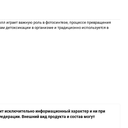
лл играет важную роль в фотосинтезе, процессе превращения
ам детоксикации в организме и традиционно используется в
осит исключительно информационный характер и ни при
едерации. Внешний вид продукта и состав могут