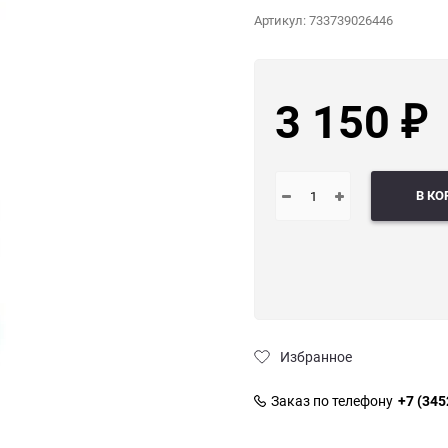
Артикул:
733739026446
3 150
₽
В КО
Избранное
Заказ по телефону
+7 (345