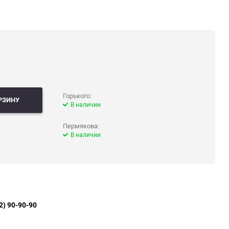
Горького:
РЗИНУ
В наличии
Пермякова:
В наличии
2) 90-90-90