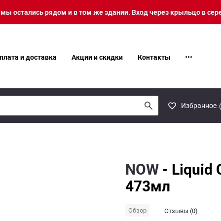
о мы остались рядом и в том же здании. Вход через крыльцо в сер
плата и доставка
Акции и скидки
Контакты
Избранное
NOW
- Liquid
473мл
Обзор
Отзывы (0)