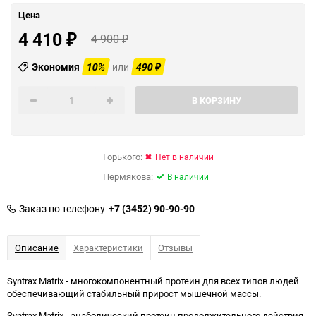
Цена
4 410
4 900
₽
₽
Экономия
10%
или
490
₽
В КОРЗИНУ
Горького:
Нет в наличии
Пермякова:
В наличии
Заказ по телефону
+7 (3452) 90-90-90
Описание
Характеристики
Отзывы
Syntrax Matrix - многокомпонентный протеин для всех типов людей
обеспечивающий стабильный прирост мышечной массы.
Syntrax Matrix - анаболический протеин продолжительного действия