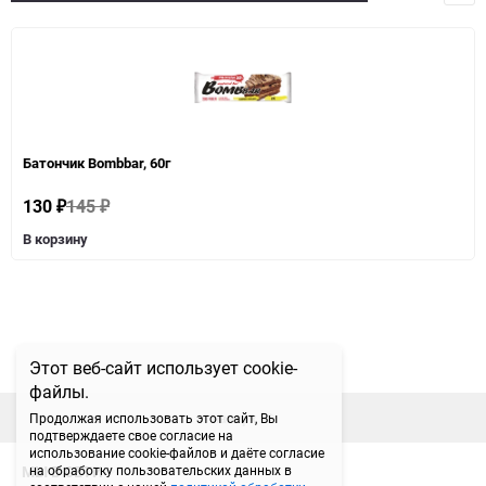
Батончик Bombbar, 60г
130
145
₽
₽
В корзину
Этот веб-сайт использует cookie-
файлы.
наверх
Продолжая использовать этот сайт, Вы
подтверждаете свое согласие на
использование cookie-файлов и даёте согласие
МЫ В СЕТИ
на обработку пользовательских данных в