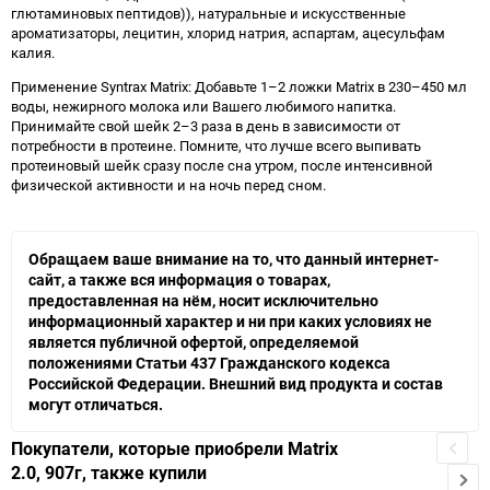
глютаминовых пептидов)), натуральные и искусственные
ароматизаторы, лецитин, хлорид натрия, аспартам, ацесульфам
калия.
Применение Syntrax Matrix: Добавьте 1–2 ложки Matrix в 230–450 мл
воды, нежирного молока или Вашего любимого напитка.
Принимайте свой шейк 2–3 раза в день в зависимости от
потребности в протеине. Помните, что лучше всего выпивать
протеиновый шейк сразу после сна утром, после интенсивной
физической активности и на ночь перед сном.
Обращаем ваше внимание на то, что данный интернет-
сайт, а также вся информация о товарах,
предоставленная на нём, носит исключительно
информационный характер и ни при каких условиях не
является публичной офертой, определяемой
положениями Статьи 437 Гражданского кодекса
Российской Федерации. Внешний вид продукта и состав
могут отличаться.
Покупатели, которые приобрели Matrix
2.0, 907г, также купили